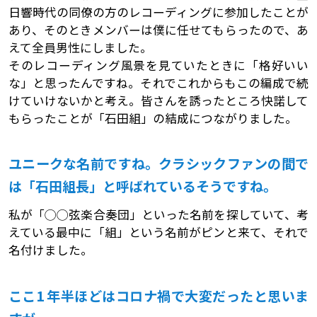
日響時代の同僚の方のレコーディングに参加したことが
あり、そのときメンバーは僕に任せてもらったので、あ
えて全員男性にしました。
そのレコーディング風景を見ていたときに「格好いい
な」と思ったんですね。それでこれからもこの編成で続
けていけないかと考え。皆さんを誘ったところ快諾して
もらったことが「石田組」の結成につながりました。
ユニークな名前ですね。クラシックファンの間で
は「石田組長」と呼ばれているそうですね。
私が「◯◯弦楽合奏団」といった名前を探していて、考
えている最中に「組」という名前がピンと来て、それで
名付けました。
ここ1 年半ほどはコロナ禍で大変だったと思いま