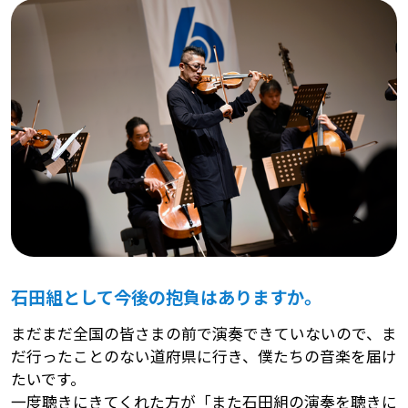
石田組として今後の抱負はありますか。
まだまだ全国の皆さまの前で演奏できていないので、ま
だ行ったことのない道府県に行き、僕たちの音楽を届け
たいです。
一度聴きにきてくれた方が「また石田組の演奏を聴きに