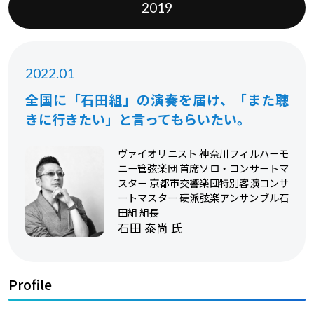
2019
2022.01
全国に「石田組」の演奏を届け、「また聴
きに行きたい」と言ってもらいたい。
ヴァイオリニスト 神奈川フィルハーモ
ニー管弦楽団 首席ソロ・コンサートマ
スター 京都市交響楽団特別客演コンサ
ートマスター 硬派弦楽アンサンブル石
田組 組長
石田 泰尚 氏
Profile