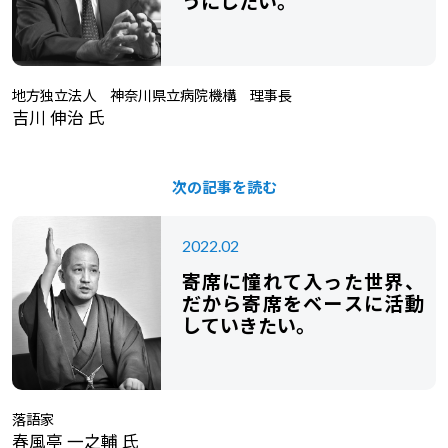
うにしたい。
地方独立法人 神奈川県立病院機構 理事長
吉川 伸治 氏
次の記事を読む
2022.02
寄席に憧れて入った世界、
だから寄席をベースに活動
していきたい。
落語家
春風亭 一之輔 氏