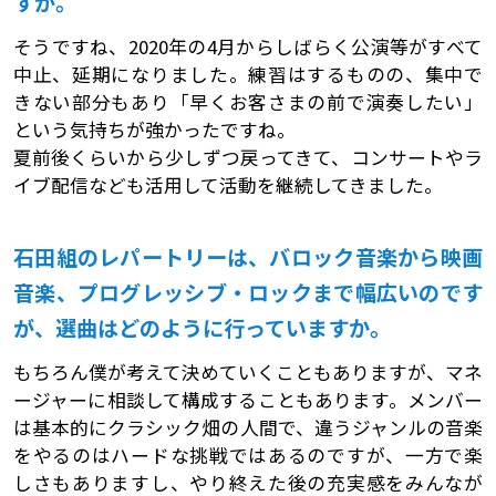
すが。
そうですね、2020年の4月からしばらく公演等がすべて
中止、延期になりました。練習はするものの、集中で
きない部分もあり「早くお客さまの前で演奏したい」
という気持ちが強かったですね。
夏前後くらいから少しずつ戻ってきて、コンサートやラ
イブ配信なども活用して活動を継続してきました。
石田組のレパートリーは、バロック音楽から映画
音楽、プログレッシブ・ロックまで幅広いのです
が、選曲はどのように行っていますか。
もちろん僕が考えて決めていくこともありますが、マネ
ージャーに相談して構成することもあります。メンバー
は基本的にクラシック畑の人間で、違うジャンルの音楽
をやるのはハードな挑戦ではあるのですが、一方で楽
しさもありますし、やり終えた後の充実感をみんなが