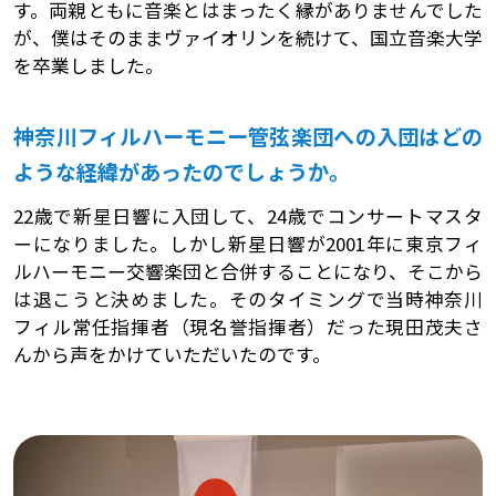
す。両親ともに音楽とはまったく縁がありませんでした
が、僕はそのままヴァイオリンを続けて、国立音楽大学
を卒業しました。
神奈川フィルハーモニー管弦楽団への入団はどの
ような経緯があったのでしょうか。
22歳で新星日響に入団して、24歳でコンサートマスタ
ーになりました。しかし新星日響が2001年に東京フィ
ルハーモニー交響楽団と合併することになり、そこから
は退こうと決めました。そのタイミングで当時神奈川
フィル常任指揮者（現名誉指揮者）だった現田茂夫さ
んから声をかけていただいたのです。