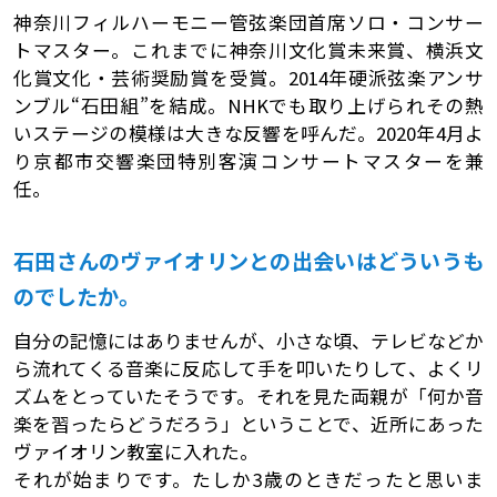
神奈川フィルハーモニー管弦楽団首席ソロ・コンサー
トマスター。これまでに神奈川文化賞未来賞、横浜文
化賞文化・芸術奨励賞を受賞。2014年硬派弦楽アンサ
ンブル“石田組”を結成。NHKでも取り上げられその熱
いステージの模様は大きな反響を呼んだ。2020年4月よ
り京都市交響楽団特別客演コンサートマスターを兼
任。
石田さんのヴァイオリンとの出会いはどういうも
のでしたか。
自分の記憶にはありませんが、小さな頃、テレビなどか
ら流れてくる音楽に反応して手を叩いたりして、よくリ
ズムをとっていたそうです。それを見た両親が「何か音
楽を習ったらどうだろう」ということで、近所にあった
ヴァイオリン教室に入れた。
それが始まりです。たしか3歳のときだったと思いま