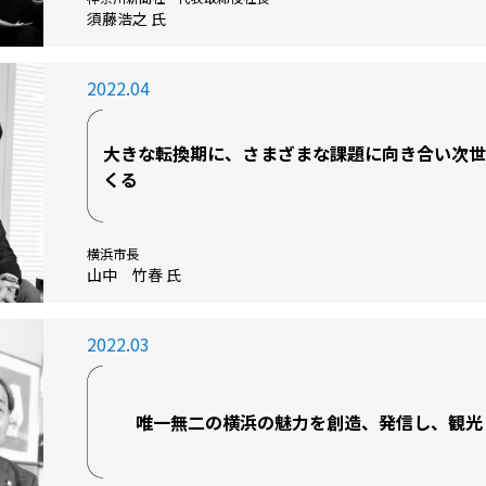
須藤浩之 氏
2022.04
大きな転換期に、さまざまな課題に向き合い次
くる
横浜市長
山中 竹春 氏
2022.03
唯一無二の横浜の魅力を創造、発信し、観光・