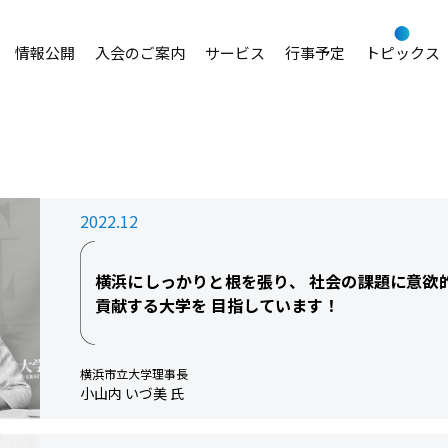
情報公開
入会のご案内
サービス
行事予定
トピックス
2022.12
横浜にしっかりと根を張り、 社会の課題に意欲的
貢献する大学を 目指しています！
横浜市立大学理事長
小山内 いづ美 氏