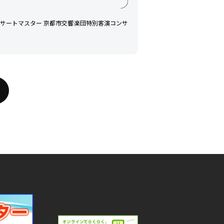
ンサートマスター 京都市交響楽団特別客演コンサ