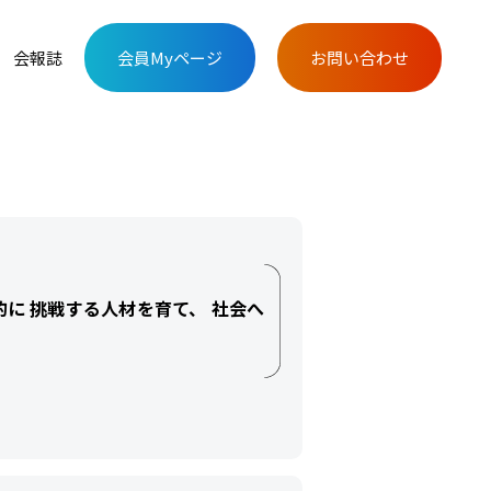
会報誌
会員Myページ
お問い合わせ
に 挑戦する人材を育て、 社会へ