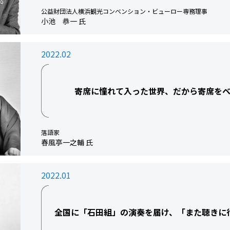
公益財団法人横浜観光コンベンション・ビューロー専務理事
小池 恭一 氏
2022.02
寄席に憧れて入った世界、だから寄席をベ
落語家
春風亭一之輔 氏
2022.01
全国に「石田組」の演奏を届け、「また聴きに