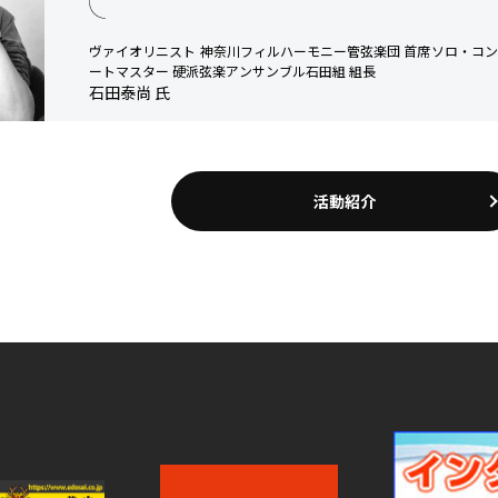
ヴァイオリニスト 神奈川フィルハーモニー管弦楽団 首席ソロ・コ
ートマスター 硬派弦楽アンサンブル石田組 組長
石田泰尚 氏
活動紹介