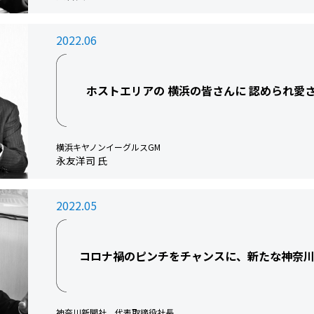
2022.06
ホストエリアの 横浜の皆さんに 認められ愛
横浜キヤノンイーグルスGM
永友洋司 氏
2022.05
コロナ禍のピンチをチャンスに、新たな神奈川
神奈川新聞社 代表取締役社長