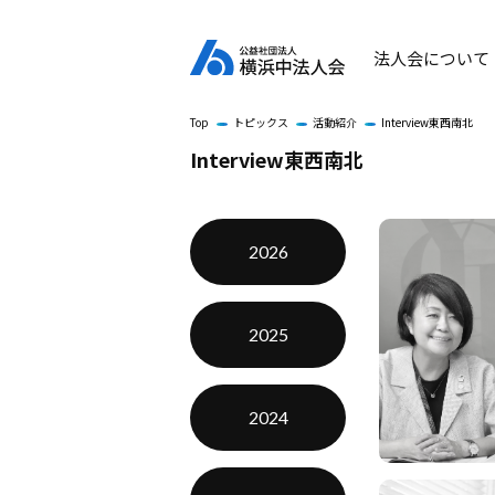
法人会について
Top
トピックス
活動紹介
Interview東西南北
Interview東西南北
2026
2025
2024