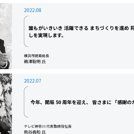
2022.08
誰もがいきいき 活躍できる まちづくりを進め 
しを実現します。
横浜市建築局長
鵜澤聡明 氏
2022.07
今年、開局 50 周年を迎え、 皆さまに 「感謝
テレビ神奈川 代表取締役社長
熊谷典和 氏