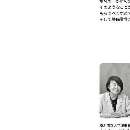
地域の一か所の
そのようなこと
もらうべく努め
そして警備業界
横浜市立大学理事