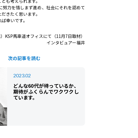
ことも考えられます。
に努力を惜しまず進め、社会にそれを認めて
ただきたく思います。
れば幸いです。
）KSP馬車道オフィスにて（11月7日取材）
インタビュアー福井
次の記事を読む
2023.02
どんな60代が待っているか、
期待がふくらんでワクワクし
ています。