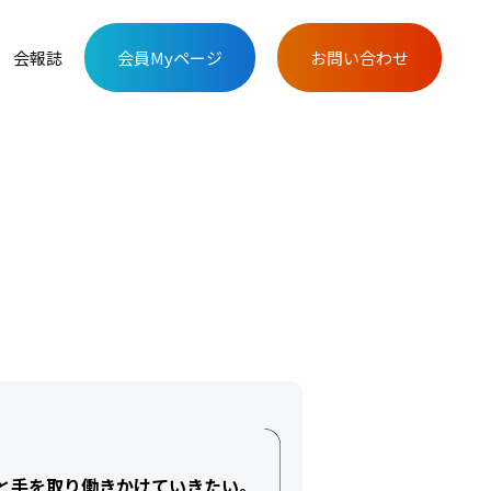
会報誌
会員Myページ
お問い合わせ
と手を取り働きかけていきたい。