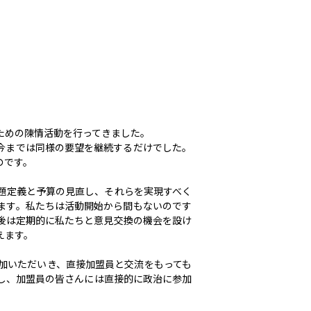
ための陳情活動を行ってきました。
今までは同様の要望を継続するだけでした。
のです。
題定義と予算の見直し、それらを実現すべく
ます。私たちは活動開始から間もないのです
後は定期的に私たちと意見交換の機会を設け
えます。
加いただいき、直接加盟員と交流をもっても
し、加盟員の皆さんには直接的に政治に参加
。