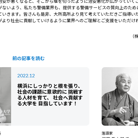
治安が悪くなると、そこから堰を切ったように治安悪化が広がっていく
がないよう、私たち警備業界も、提供する警備サービスの質向上のため
ていきます。皆さんも是非、大所高所より見て考えていただきご指導い
がより社会に貢献していけるように業界へのご理解とご支援をいただけ
（株
前の記事を読む
2022.12
横浜にしっかりと根を張り、
社会の課題に意欲的に 挑戦す
る人材を育て、 社会へ貢献す
る大学を 目指しています！
長
落語家