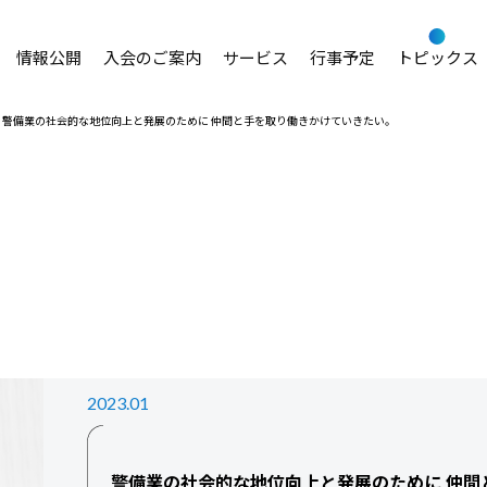
情報公開
入会のご案内
サービス
行事予定
トピックス
警備業の社会的な地位向上と発展のために 仲間と手を取り働きかけていきたい。
2023.01
警備業の社会的な地位向上と発展のために 仲間