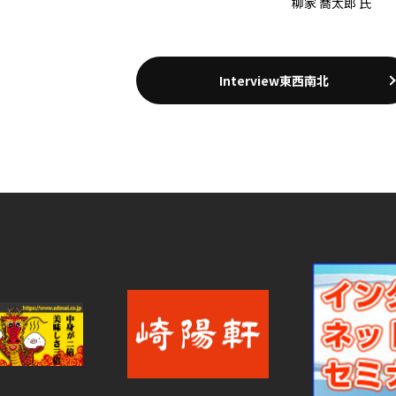
柳家 喬太郎 氏
Interview東西南北