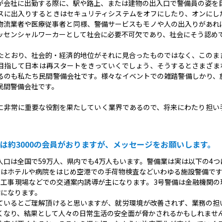
が会社に出勤する際に、駅や路上、または建物の出入口で警備員の姿を
スに出入りするときはセキュリティシステムをオフにしたり、オンにし
物流業者や医療従事者と同様、警備サービスもモノや人の出入りがあれ
ッセンシャルワーカーとして社会に必要不可欠であり、社会にそう認め
たとおり、社会的・経済的地位がそれに見合ったものではなく、このま
目指して日本は再スタートをきっていくでしょう、そうするとさまざま
るのも私たち民間警備会社です。様々なイベントでの雑踏警備しかり、
民間警備会社です。
に非常に重要な役割を果たしていく業界であるので、将来にわたり担い
は約3000の会員がおりますが、メッセージをお願いします。
人口は全国で59万人、県内でも4万人もいます。警備業は実は以下の4
のはホテルや病院をはじめ空港での手荷物検査などいわゆる施設警備で
の工事現場などでの交通案内誘導が主になります。3号警備は金融機関の
備になります。
ているとご理解頂けると思いますが、就労環境が改善されず、業務の担
くなり、結果として人々の日常生活の安全面が脅かされるかもしれませ