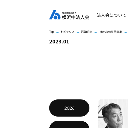
法人会について
Top
トピックス
活動紹介
Interview東西南北
2023.01
2026