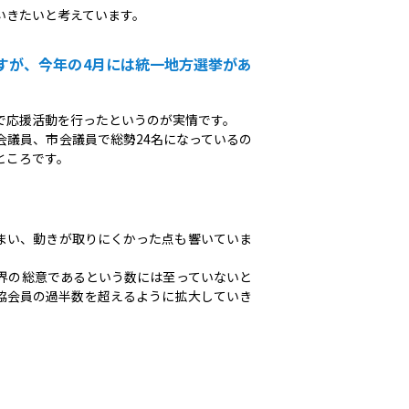
いきたいと考えています。
すが、今年の4月には統一地方選挙があ
で応援活動を行ったというのが実情です。
議員、市会議員で総勢24名になっているの
ところです。
しまい、動きが取りにくかった点も響いていま
界の総意であるという数には至っていないと
協会員の過半数を超えるように拡大していき