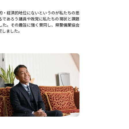
的・経済的地位にないというのが私たちの思
るであろう議員や政党に私たちの現状と課題
した。その趣旨に強く賛同し、県警備業協会
足しました。