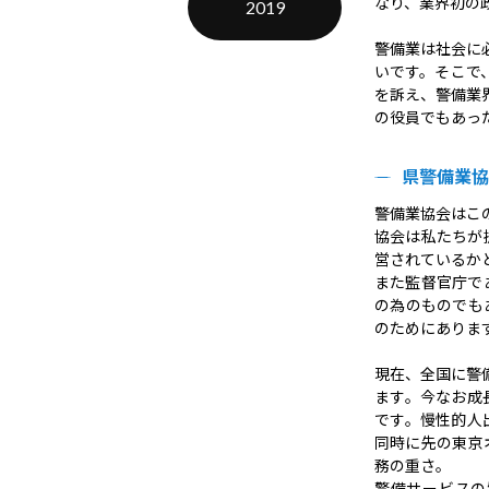
なり、業界初の
2019
警備業は社会に
いです。そこで
を訴え、警備業
の役員でもあっ
県警備業協
警備業協会はこ
協会は私たちが
営されているか
また監督官庁で
の為のものでも
のためにありま
現在、全国に警備
ます。今なお成
です。慢性的人
同時に先の東京
務の重さ。
警備サービスの