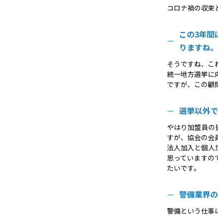
コロナ禍の収束
この3年間
りますね。
そうですね、こ
統一地方選挙に
ですが、この顧
選挙以外で
やはり加盟員の
すが、協会の会員
法人加入と個人
思っていますの
たいです。
警備業界の
警備という仕事